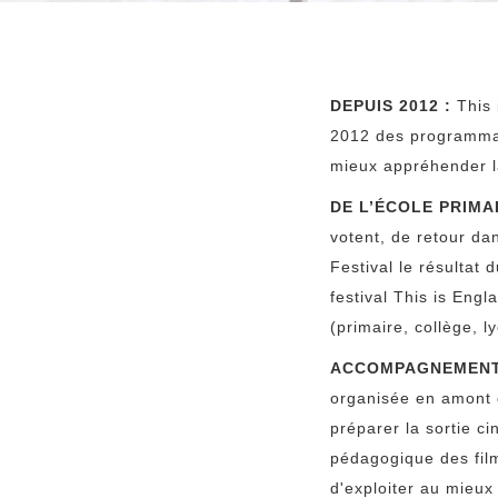
DEPUIS 2012 :
This 
2012 des programmat
mieux appréhender la 
DE L’ÉCOLE PRIMAI
votent, de retour dan
Festival le résultat 
festival This is Eng
(primaire, collège, l
ACCOMPAGNEMENT 
organisée en amont d
préparer la sortie c
pédagogique des fil
d'exploiter au mieux 