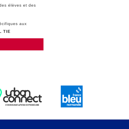
des élèves et des
écifiques aux
 TIE