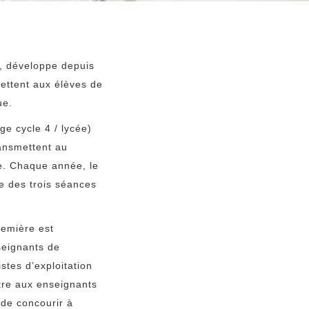
n, développe depuis
ettent aux élèves de
ue.
ge cycle 4 / lycée)
ransmettent au
gne. Chaque année, le
e des trois séances
emière est
seignants de
stes d’exploitation
tre aux enseignants
 de concourir à