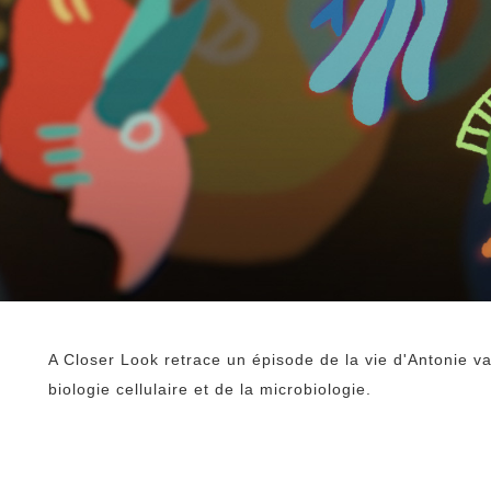
A Closer Look retrace un épisode de la vie d'Antonie 
biologie cellulaire et de la microbiologie.