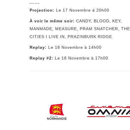
––––
Projection:
Le 17 Novembre à 20h00
À voir le même soir:
CANDY
,
BLOOD
,
KEY
,
MANMADE
,
MEASURE
,
PRAM SNATCHER
,
THE
CITIES I LIVE IN
,
PRAZINBURK RIDGE
Replay:
Le 18 Novembre à 14h00
Replay #2:
Le 18 Novembre à 17h00