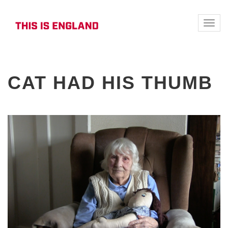
Toggle
naviga
CAT HAD HIS THUMB