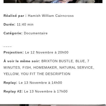
Réalisé par :
Hamish William Cairncross
Durée:
11:40 min
Catégorie:
Documentaire
––––
Projection:
Le 12 Novembre à 20h00
À voir le même soir:
BRIXTON BUSTLE
,
BLUE
,
7
MINUTES
,
FISH
,
HOMEMAKER
,
NATURAL SERVICE
,
YELLOW
,
YOU FIT THE DESCRIPTION
Replay:
Le 13 Novembre à 14h00
Replay #2:
Le 13 Novembre à 17h00