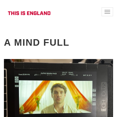
Toggle
naviga
A MIND FULL