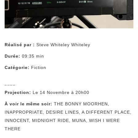
Réalisé par :
Steve Whiteley Whiteley
Durée:
09:35 min
Catégorie:
Fiction
––––
Projection:
Le 14 Novembre à 20h00
À voir le même soir:
THE BONNY MOORHEN
,
INAPPROPRIATE
,
DESIRE LINES
,
A DIFFERENT PLACE
,
INNOCENT
,
MIDNIGHT RIDE
,
MUNA
,
WISH I WERE
THERE