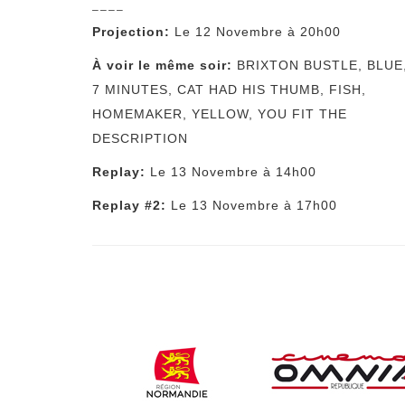
––––
Projection:
Le 12 Novembre à 20h00
À voir le même soir:
BRIXTON BUSTLE
,
BLUE
7 MINUTES
,
CAT HAD HIS THUMB
,
FISH
,
HOMEMAKER
,
YELLOW
,
YOU FIT THE
DESCRIPTION
Replay:
Le 13 Novembre à 14h00
Replay #2:
Le 13 Novembre à 17h00