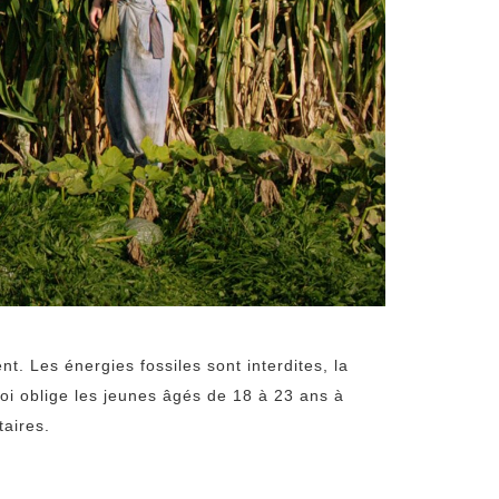
. Les énergies fossiles sont interdites, la
a loi oblige les jeunes âgés de 18 à 23 ans à
taires.