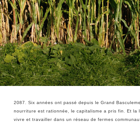
2087. Six années ont passé depuis le Grand Basculement
nourriture est rationnée, le capitalisme a pris fin. Et l
vivre et travailler dans un réseau de fermes communau