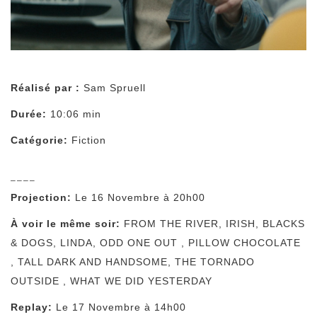
Réalisé par :
Sam Spruell
Durée:
10:06 min
Catégorie:
Fiction
––––
Projection:
Le 16 Novembre à 20h00
À voir le même soir:
FROM THE RIVER
,
IRISH, BLACKS
& DOGS
,
LINDA
,
ODD ONE OUT
,
PILLOW CHOCOLATE
,
TALL DARK AND HANDSOME
,
THE TORNADO
OUTSIDE
,
WHAT WE DID YESTERDAY
Replay:
Le 17 Novembre à 14h00