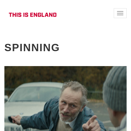
Toggle
naviga
SPINNING