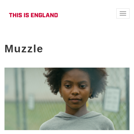
Toggle
naviga
Muzzle