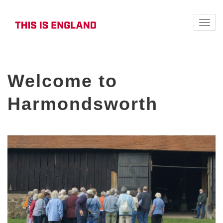
Toggle
naviga
Welcome to
Harmondsworth