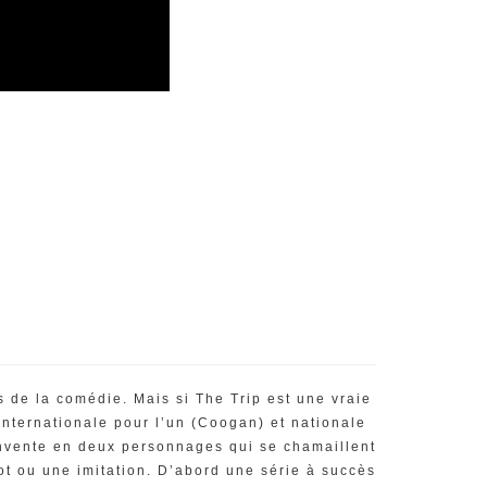
s de la comédie. Mais si The Trip est une vraie
nternationale pour l’un (Coogan) et nationale
éinvente en deux personnages qui se chamaillent
t ou une imitation. D’abord une série à succès