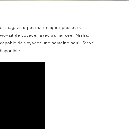
r un magazine pour chroniquer plusieurs
révoyait de voyager avec sa fiancée, Misha,
. Incapable de voyager une semaine seul, Steve
disponible.