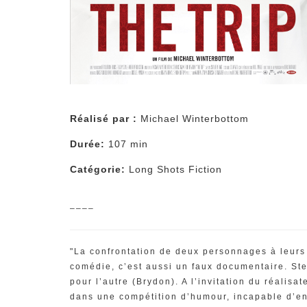
Réalisé par :
Michael Winterbottom
Durée:
107 min
Catégorie:
Long Shots Fiction
––––
"La confrontation de deux personnages à leurs 
comédie, c’est aussi un faux documentaire. St
pour l’autre (Brydon). A l’invitation du réali
dans une compétition d’humour, incapable d’en