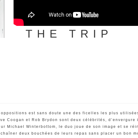
THE TRIP
oppositions est sans doute une des ficelles les plus utilisée
eve Coogan et Rob Brydon sont deux célébrités, d’envergure i
sateur Michael Winterbottom, le duo joue de son image et se r
chaîner deux bouchées de leurs repas sans placer un bon mo