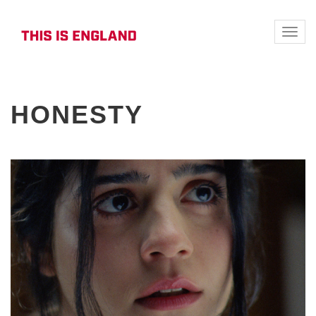
Toggle
naviga
HONESTY