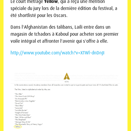
Le court métrage
Yellow
, qui a reçu une mention
spéciale du jury lors de la dernière édition du festival, a
été shortlisté pour les Oscars.
Dans l'Afghanistan des talibans, Laili entre dans un
magasin de tchadors à Kaboul pour acheter son premier
voile intégral et affronter l'avenir qui s'offre à elle.
http://www.youtube.com/watch?v=XTWl-dnDnJI
Précédent
Suivant