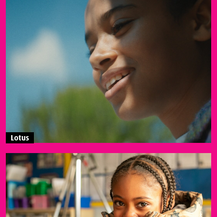
Lotus