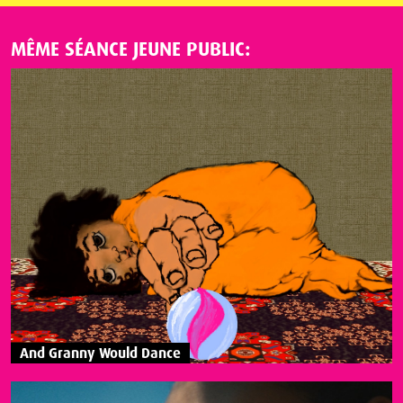
MÊME SÉANCE JEUNE PUBLIC:
And Granny Would Dance