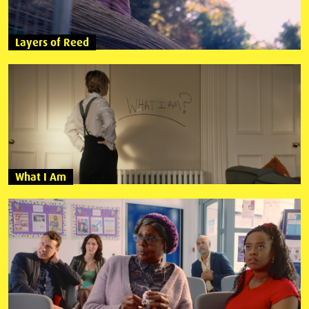
Layers of Reed
What I Am