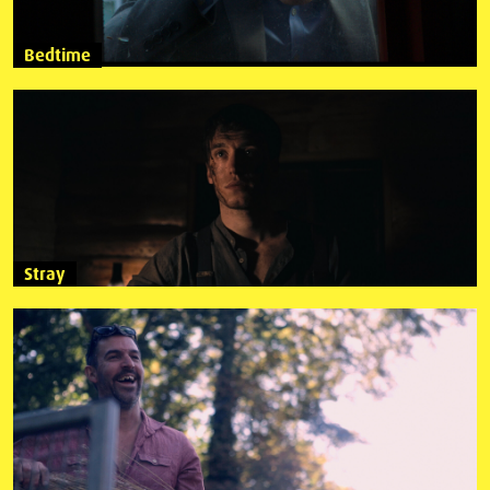
Bedtime
Stray