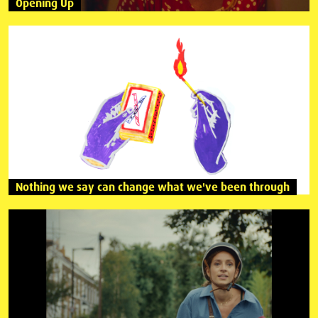
Opening Up
Nothing we say can change what we've been through