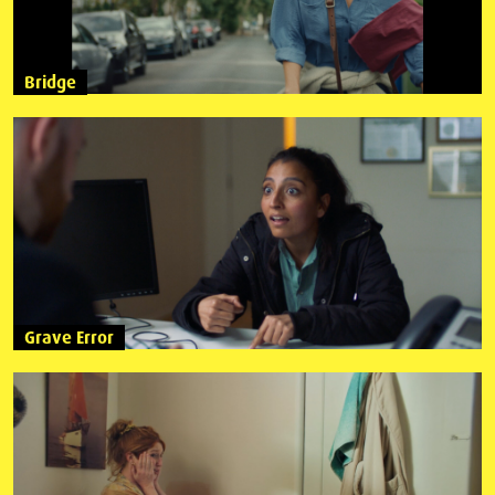
Bridge
Grave Error