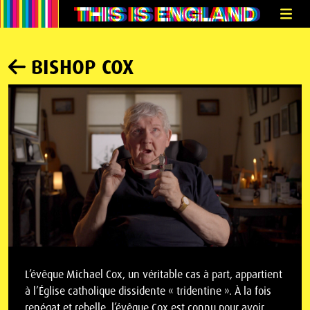
BISHOP COX
L’évêque Michael Cox, un véritable cas à part, appartient
à l’Église catholique dissidente « tridentine ». À la fois
renégat et rebelle, l’évêque Cox est connu pour avoir