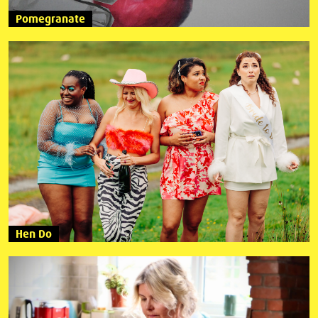
Pomegranate
Hen Do