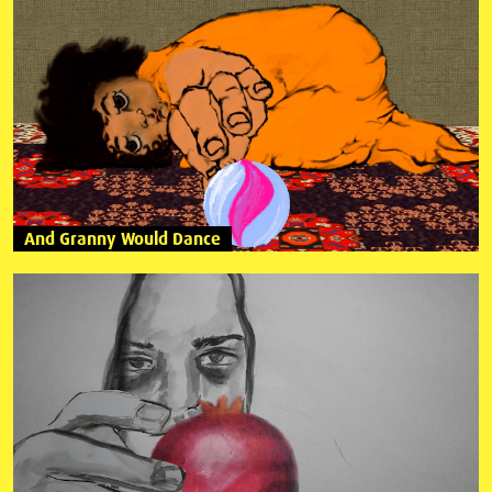
And Granny Would Dance