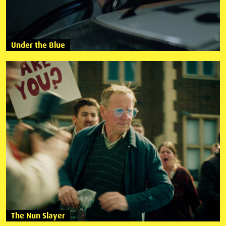
Under the Blue
The Nun Slayer