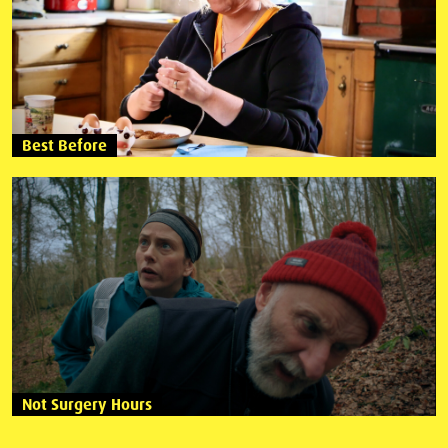
Best Before
Not Surgery Hours