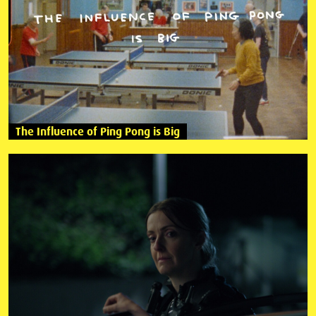
The Influence of Ping Pong is Big