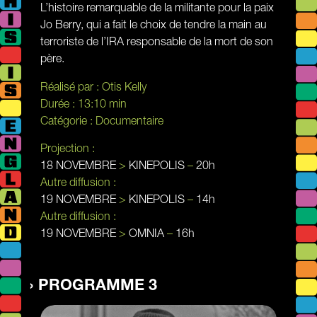
L’histoire remarquable de la militante pour la paix
Jo Berry, qui a fait le choix de tendre la main au
terroriste de l’IRA responsable de la mort de son
père.
Réalisé par :
Otis Kelly
Durée :
13:10 min
Catégorie :
Documentaire
Projection :
18 NOVEMBRE
>
KINEPOLIS
–
20h
Autre diffusion :
19 NOVEMBRE
>
KINEPOLIS
–
14h
Autre diffusion :
19 NOVEMBRE
>
OMNIA
–
16h
PROGRAMME 3