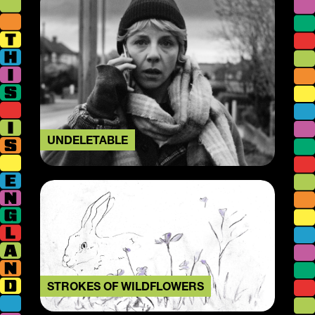
UNDELETABLE
STROKES OF WILDFLOWERS