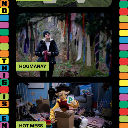
HOGMANAY
HOT MESS