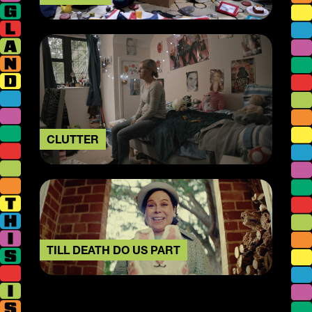
CLUTTER
TILL DEATH DO US PART