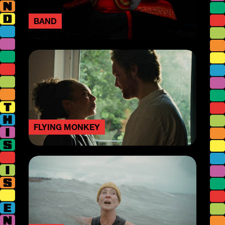
BAND
FLYING MONKEY