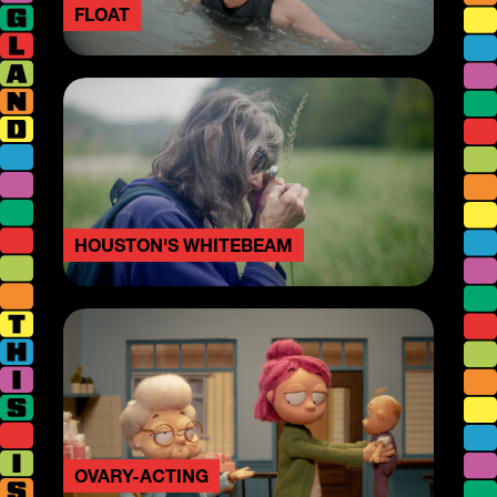
FLOAT
HOUSTON'S WHITEBEAM
OVARY-ACTING