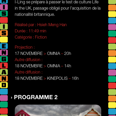
I-Ling se prépare à passer le test de culture Life
in the UK, passage obligé pour l’acquisition de la
nationalité britannique.
Réalisé par :
Hsieh Meng Han
Durée :
11:49 min
Catégorie :
Fiction
Projection :
17 NOVEMBRE
>
OMNIA
–
20h
Autre diffusion :
18 NOVEMBRE
>
OMNIA
–
14h
Autre diffusion :
18 NOVEMBRE
>
KINEPOLIS
–
16h
PROGRAMME 2