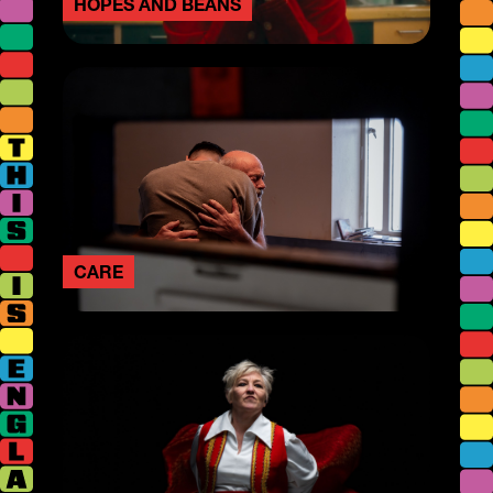
HOPES AND BEANS
CARE