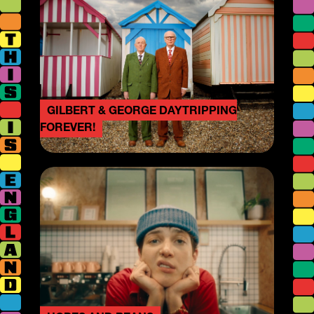
GILBERT & GEORGE DAYTRIPPING
FOREVER!