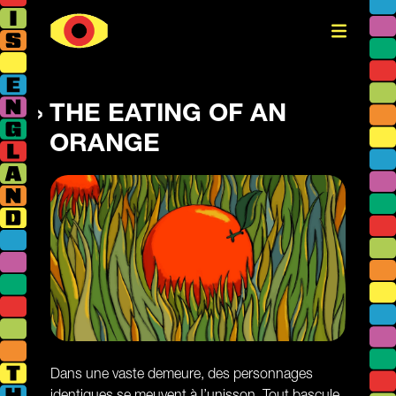
THE EATING OF AN
ORANGE
Dans une vaste demeure, des personnages
identiques se meuvent à l’unisson. Tout bascule