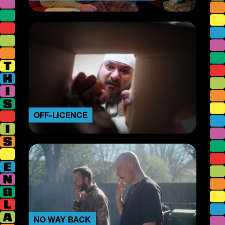
OFF-LICENCE
NO WAY BACK