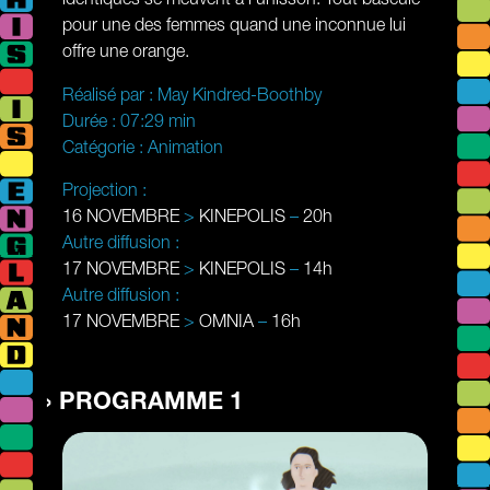
pour une des femmes quand une inconnue lui
offre une orange.
Réalisé par :
May Kindred-Boothby
Durée :
07:29 min
Catégorie :
Animation
Projection :
16 NOVEMBRE
>
KINEPOLIS
–
20h
Autre diffusion :
17 NOVEMBRE
>
KINEPOLIS
–
14h
Autre diffusion :
17 NOVEMBRE
>
OMNIA
–
16h
PROGRAMME 1