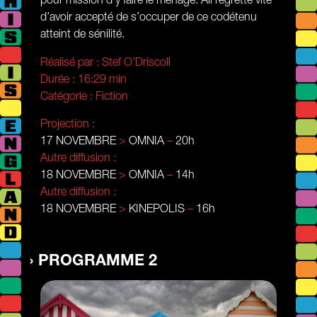
d’avoir accepté de s’occuper de ce codétenu
atteint de sénilité.
Réalisé par :
Stef O'Driscoll
Durée :
16:29 min
Catégorie :
Fiction
Projection :
17 NOVEMBRE
>
OMNIA
–
20h
Autre diffusion :
18 NOVEMBRE
>
OMNIA
–
14h
Autre diffusion :
18 NOVEMBRE
>
KINEPOLIS
–
16h
PROGRAMME 2