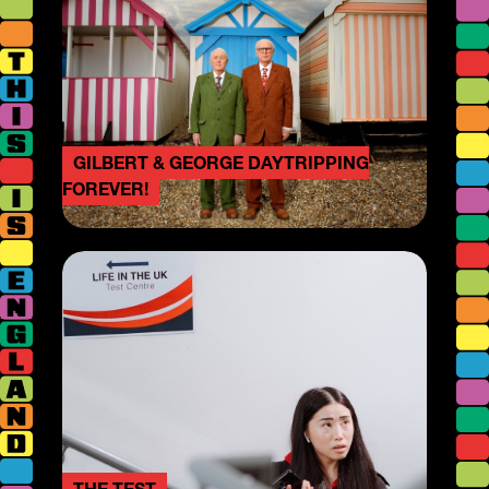
GILBERT & GEORGE DAYTRIPPING
FOREVER!
THE TEST