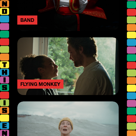
BAND
FLYING MONKEY