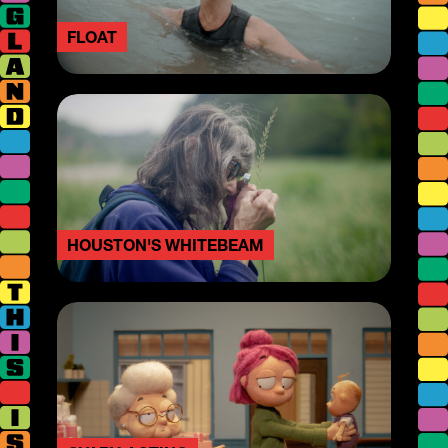
FLOAT
HOUSTON'S WHITEBEAM