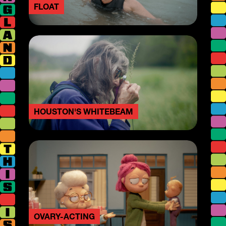
FLOAT
HOUSTON'S WHITEBEAM
OVARY-ACTING