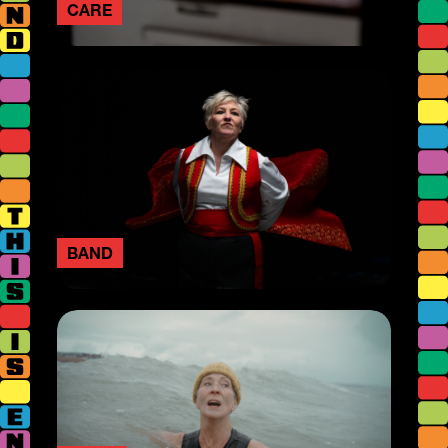
CARE
BAND