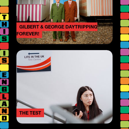
GILBERT & GEORGE DAYTRIPPING
FOREVER!
THE TEST