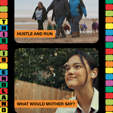
HUSTLE AND RUN
WHAT WOULD MOTHER SAY?