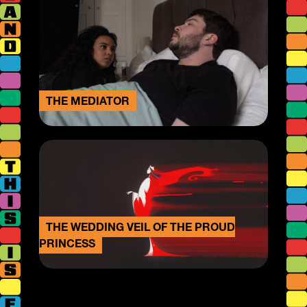
THE MEDIATOR
THE WEDDING VEIL OF THE PROUD
PRINCESS