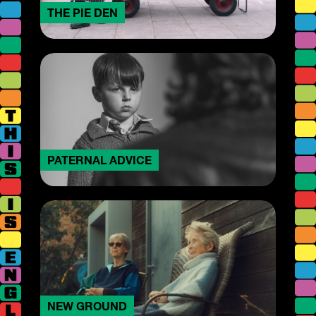
THE PIE DEN
PATERNAL ADVICE
NEW GROUND