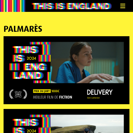
PALMARÈS