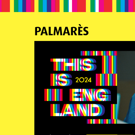
PALMARÈS